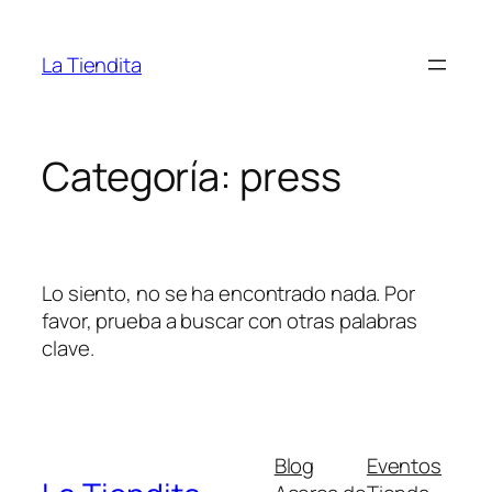
Saltar
al
La Tiendita
contenido
Categoría:
press
Lo siento, no se ha encontrado nada. Por
favor, prueba a buscar con otras palabras
clave.
Blog
Eventos