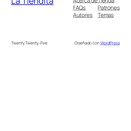
La Tiendita
Acerca de
Tienda
FAQs
Patrones
Autores
Temas
Twenty Twenty-Five
Diseñado con
WordPress