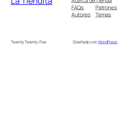
La Tiendita
Acerca de
Tienda
FAQs
Patrones
Autores
Temas
Twenty Twenty-Five
Diseñado con
WordPress