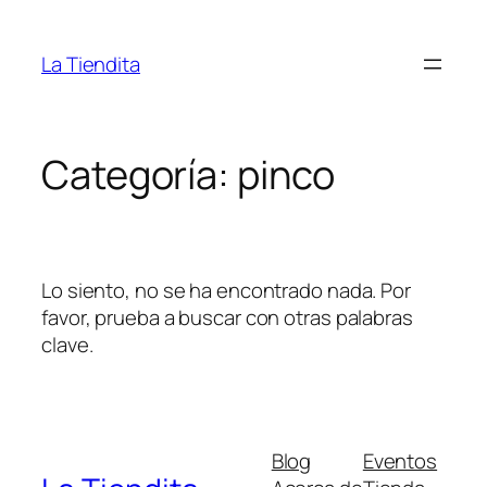
Saltar
al
La Tiendita
contenido
Categoría:
pinco
Lo siento, no se ha encontrado nada. Por
favor, prueba a buscar con otras palabras
clave.
Blog
Eventos