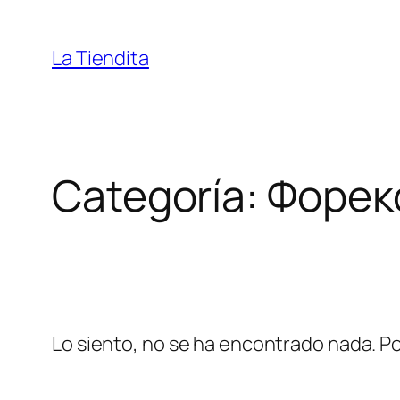
Saltar
al
La Tiendita
contenido
Categoría:
Форек
Lo siento, no se ha encontrado nada. Po