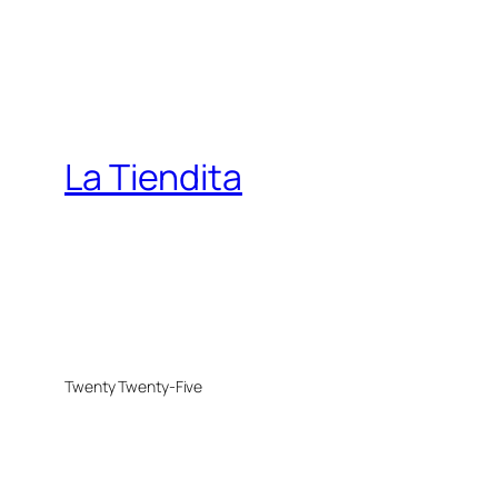
La Tiendita
Twenty Twenty-Five