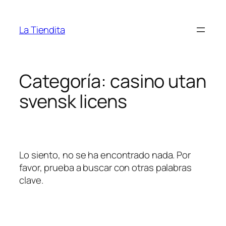
Saltar
al
La Tiendita
contenido
Categoría:
casino utan
svensk licens
Lo siento, no se ha encontrado nada. Por
favor, prueba a buscar con otras palabras
clave.