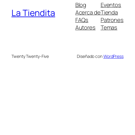
Blog
Eventos
La Tiendita
Acerca de
Tienda
FAQs
Patrones
Autores
Temas
Twenty Twenty-Five
Diseñado con
WordPress