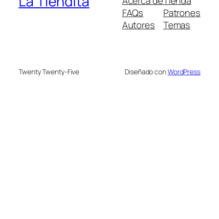
La Tiendita
Acerca de
Tienda
FAQs
Patrones
Autores
Temas
Twenty Twenty-Five
Diseñado con
WordPress