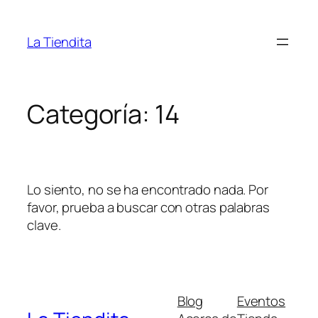
Saltar
al
La Tiendita
contenido
Categoría:
14
Lo siento, no se ha encontrado nada. Por
favor, prueba a buscar con otras palabras
clave.
Blog
Eventos